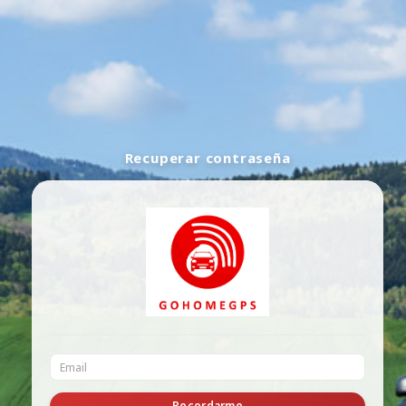
Recuperar contraseña
Recordarme