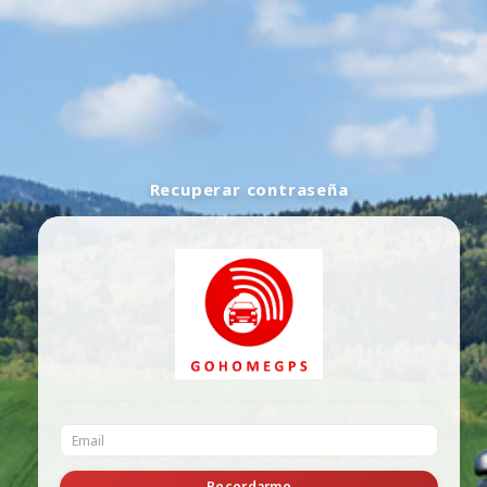
Recuperar contraseña
Recordarme